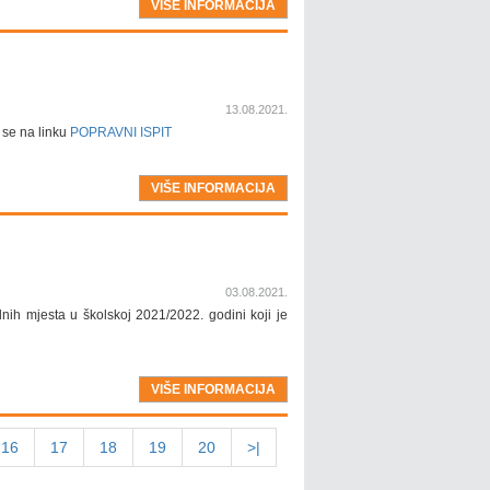
VIŠE INFORMACIJA
13.08.2021.
 se na linku
POPRAVNI ISPIT
VIŠE INFORMACIJA
03.08.2021.
ih mjesta u školskoj 2021/2022. godini koji je
VIŠE INFORMACIJA
16
17
18
19
20
>|