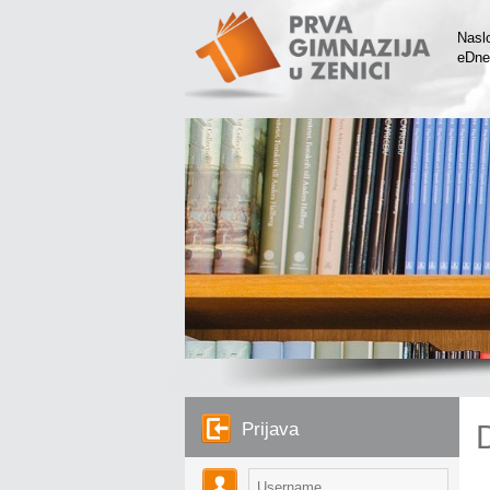
Nasl
eDne
Prijava