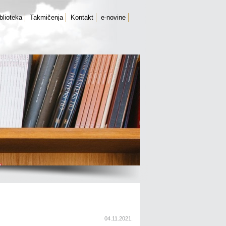
blioteka
Takmičenja
Kontakt
e-novine
04.11.2021.