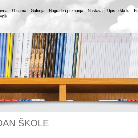
ovna
O nama
Galerija
Nagrade i priznanja
Nastava
Upis u školu
Bi
vnik
DAN ŠKOLE