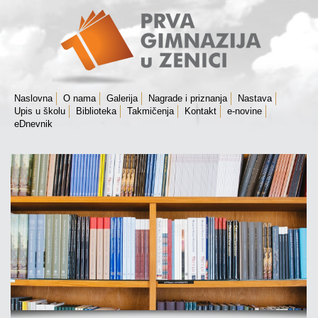
Naslovna
O nama
Galerija
Nagrade i priznanja
Nastava
Upis u školu
Biblioteka
Takmičenja
Kontakt
e-novine
eDnevnik