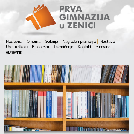
Naslovna
O nama
Galerija
Nagrade i priznanja
Nastava
Upis u školu
Biblioteka
Takmičenja
Kontakt
e-novine
eDnevnik