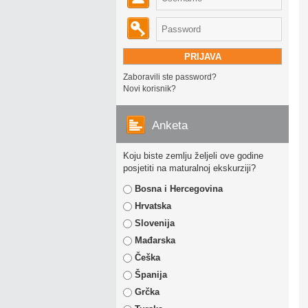
Zaboravili ste password?
Novi korisnik?
Anketa
Koju biste zemlju željeli ove godine
posjetiti na maturalnoj ekskurziji?
Bosna i Hercegovina
Hrvatska
Slovenija
Mađarska
Češka
Španija
Grčka