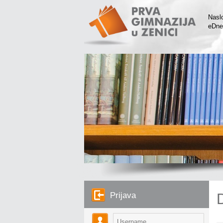
Nasl
eDne
Prijava