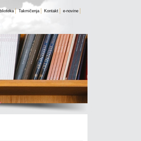
blioteka
Takmičenja
Kontakt
e-novine