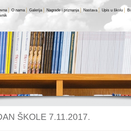
ovna
O nama
Galerija
Nagrade i priznanja
Nastava
Upis u školu
Bi
vnik
DAN ŠKOLE 7.11.2017.